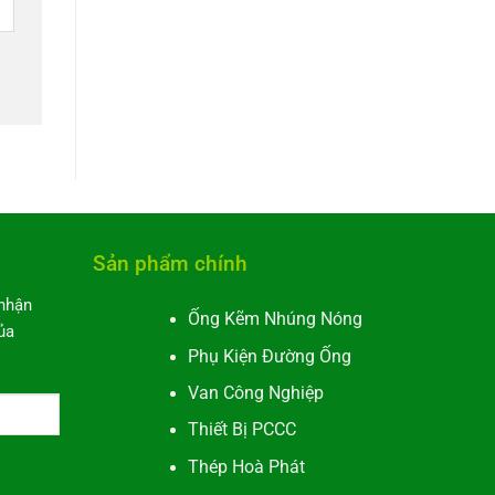
Sản phẩm chính
 nhận
Ống Kẽm Nhúng Nóng
ủa
Phụ Kiện Đường Ống
Van Công Nghiệp
Thiết Bị PCCC
tive:
Thép Hoà Phát