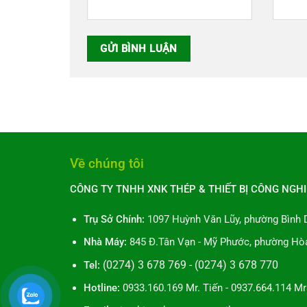
Về chúng tôi
CÔNG TY TNHH XNK THÉP & THIẾT BỊ CÔNG NGHI
Trụ Sở Chính:
1097 Huỳnh Văn Lũy, phường Bình 
Nhà Máy:
845 Đ.Tân Vạn - Mỹ Phước, phường Hòa
Tel:
(0274) 3 678 769 - (0274) 3 678 770
Hotline:
0933.160.169 Mr. Tiến - 0937.664.114 Mr