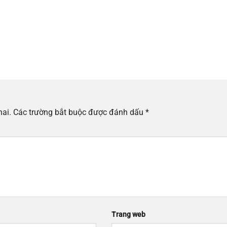
hai.
Các trường bắt buộc được đánh dấu
*
Trang web