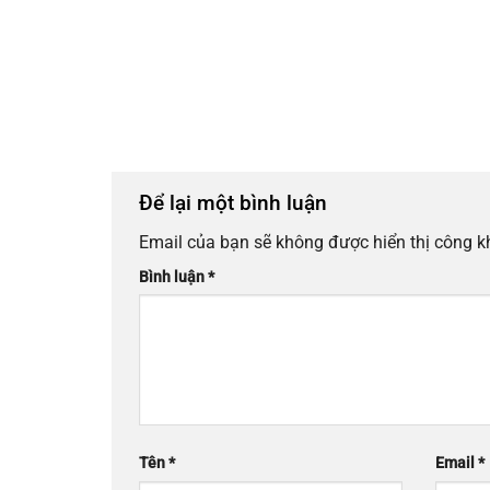
Để lại một bình luận
Email của bạn sẽ không được hiển thị công k
Alternative:
Bình luận
*
Tên
*
Email
*