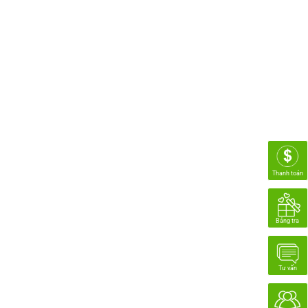
Thanh toán
Bảng tra
Tư vấn