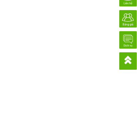
Liên hệ
Bảng giá
Dịch vụ