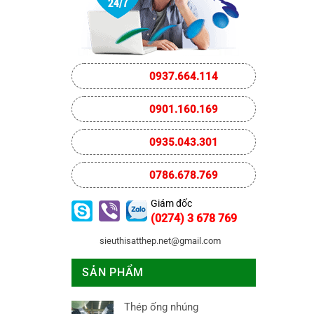
0937.664.114
0901.160.169
0935.043.301
0786.678.769
Giám đốc
(0274) 3 678 769
sieuthisatthep.net@gmail.com
SẢN PHẨM
Thép ống nhúng