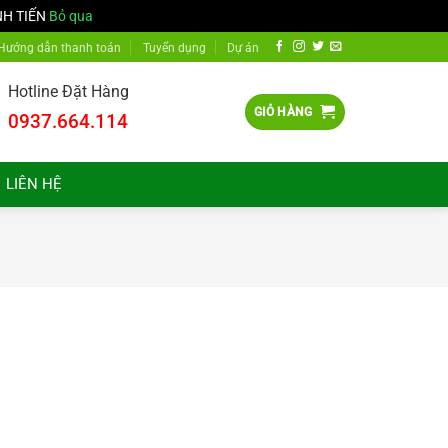
NH TIẾN
Bỏ qua
Hướng dẫn thanh toán
Tuyển dụng
Dự án
Hotline Đặt Hàng
GIỎ HÀNG
0937.664.114
LIÊN HỆ