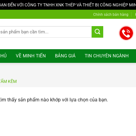
N ĐẾN VỚI CÔNG TY TNHH XNK THÉP VÀ THIẾT BỊ CÔNG NGHIỆP MI
Chính sách bán hàng
CHỦ
VỀ MINH TIẾN
BẢNG GIÁ
TIN CHUYÊN NGÀNH
TẤM KẼM
ìm thấy sản phẩm nào khớp với lựa chọn của bạn.