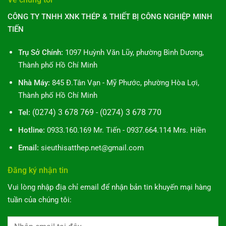
CÔNG TY TNHH XNK THÉP & THIẾT BỊ CÔNG NGHIỆP MINH
TIẾN
Trụ Sở Chính:
1097 Huỳnh Văn Lũy, phường Bình Dương,
Thành phố Hồ Chí Minh
Nhà Máy:
845 Đ.Tân Vạn - Mỹ Phước, phường Hòa Lợi,
Thành phố Hồ Chí Minh
(0274) 3 678 769 - (0274) 3 678 770
Tel:
Hotline:
0933.160.169 Mr. Tiến - 0937.664.114 Mrs. Hiền
Email:
sieuthisatthep.net@gmail.com
Đăng ký nhận tin
Vui lòng nhập địa chỉ email để nhận bản tin khuyến mại hàng
tuần của chúng tôi: