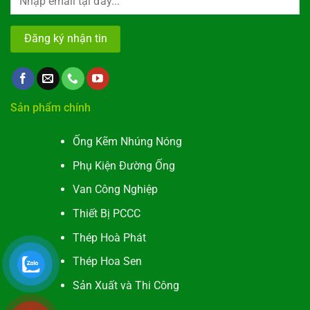
Alternative:
Sản phẩm chính
Ống Kẽm Nhúng Nóng
Phụ Kiện Đường Ống
Van Công Nghiệp
Thiết Bị PCCC
Thép Hoà Phát
Thép Hoa Sen
Sản Xuất và Thi Công