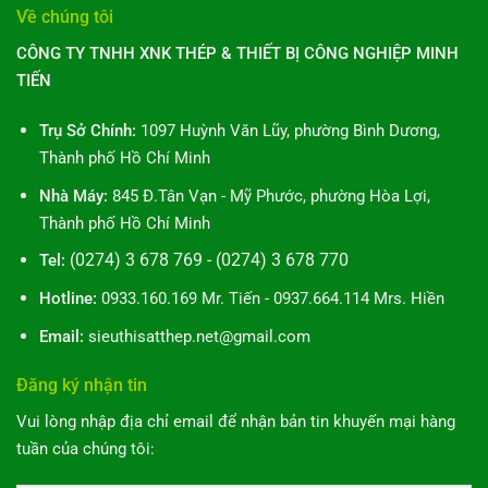
Về chúng tôi
CÔNG TY TNHH XNK THÉP & THIẾT BỊ CÔNG NGHIỆP MINH
TIẾN
Trụ Sở Chính:
1097 Huỳnh Văn Lũy, phường Bình Dương,
Thành phố Hồ Chí Minh
Nhà Máy:
845 Đ.Tân Vạn - Mỹ Phước, phường Hòa Lợi,
Thành phố Hồ Chí Minh
(0274) 3 678 769 - (0274) 3 678 770
Tel:
Hotline:
0933.160.169 Mr. Tiến - 0937.664.114 Mrs. Hiền
Email:
sieuthisatthep.net@gmail.com
Đăng ký nhận tin
Vui lòng nhập địa chỉ email để nhận bản tin khuyến mại hàng
tuần của chúng tôi: