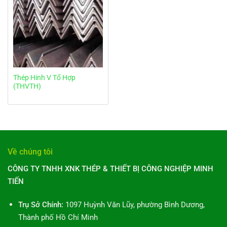
Thép Hinh V Tổ Hợp
(THVTH)
Về chúng tôi
CÔNG TY TNHH XNK THÉP & THIẾT BỊ CÔNG NGHIỆP MINH
TIẾN
Trụ Sở Chính:
1097 Huỳnh Văn Lũy, phường Bình Dương,
Thành phố Hồ Chí Minh