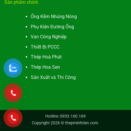
Sản phẩm chính
Ống Kẽm Nhúng Nóng
Phụ Kiện Đường Ống
Van Công Nghiệp
Thiết Bị PCCC
Thép Hoà Phát
Thép Hoa Sen
Sản Xuất và Thi Công
Hotline: 0933.160.169
Copyright 2026 ©
thepminhtien.com
.