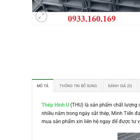
MÔ TẢ
THÔNG TIN BỔ SUNG
ĐÁNH GIÁ (0)
Thép Hình U
(THU) là sản phẩm chất lượng c
nhiều năm trong ngày sắt thép, Minh Tiến đ
mua sản phẩm xin liên hệ ngay để được tư vấ