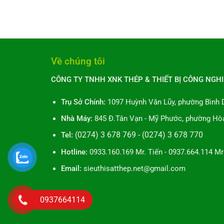
Về chúng tôi
CÔNG TY TNHH XNK THÉP & THIẾT BỊ CÔNG NGHI
Trụ Sở Chính:
1097 Huỳnh Văn Lũy, phường Bình 
Nhà Máy:
845 Đ.Tân Vạn - Mỹ Phước, phường Hòa
Tel:
(0274) 3 678 769 - (0274) 3 678 770
Hotline:
0933.160.169 Mr. Tiến - 0937.664.114 Mr
Email:
sieuthisatthep.net@gmail.com
0937664114