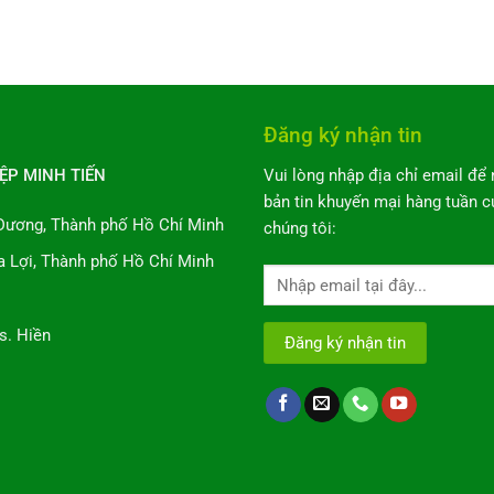
Đăng ký nhận tin
ỆP MINH TIẾN
Vui lòng nhập địa chỉ email để
bản tin khuyến mại hàng tuần c
Dương, Thành phố Hồ Chí Minh
chúng tôi:
 Lợi, Thành phố Hồ Chí Minh
s. Hiền
Alterna