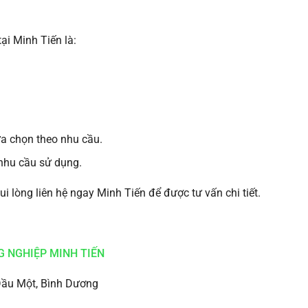
i Minh Tiến là:
a chọn theo nhu cầu.
nhu cầu sử dụng.
i lòng liên hệ ngay Minh Tiến để được tư vấn chi tiết.
G NGHIỆP MINH TIẾN
Dầu Một, Bình Dương