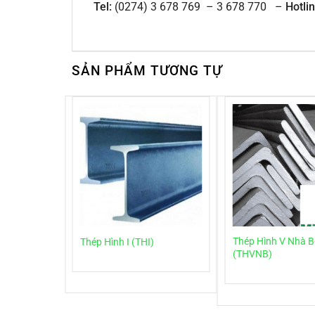
Tel:
(0274) 3 678 769 – 3 678 770 –
Hotli
SẢN PHẨM TƯƠNG TỰ
Thép Hình V Nhà B
Thép Hình I (THI)
(THVNB)