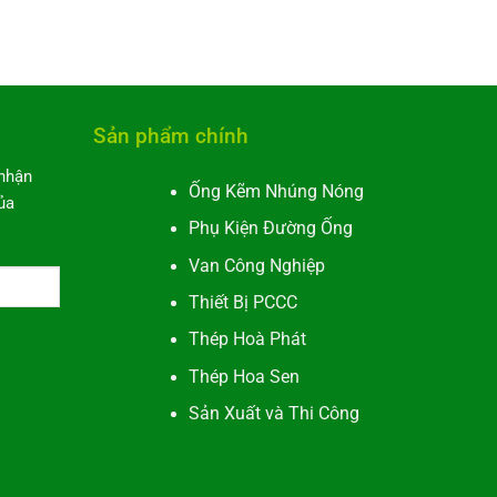
Sản phẩm chính
 nhận
Ống Kẽm Nhúng Nóng
ủa
Phụ Kiện Đường Ống
Van Công Nghiệp
Thiết Bị PCCC
tive:
Thép Hoà Phát
Thép Hoa Sen
Sản Xuất và Thi Công