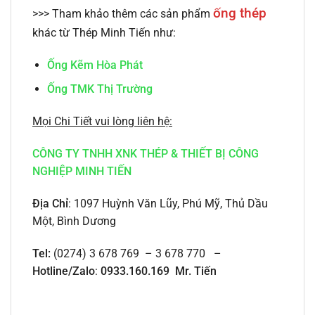
ống thép
>>> Tham khảo thêm các sản phẩm
khác từ Thép Minh Tiến như:
Ống Kẽm Hòa Phát
Ống TMK Thị Trường
Mọi Chi Tiết vui lòng liên hệ:
CÔNG TY TNHH XNK THÉP & THIẾT BỊ CÔNG
NGHIỆP MINH TIẾN
Địa Chỉ
: 1097 Huỳnh Văn Lũy, Phú Mỹ, Thủ Dầu
Một, Bình Dương
Tel:
(0274) 3 678 769 – 3 678 770 –
Hotline/Zalo
:
0933.160.169 Mr. Tiến