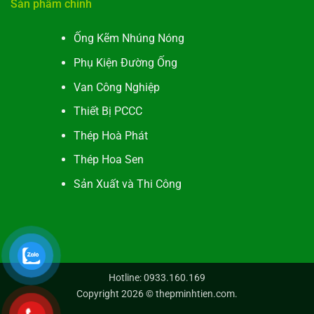
Sản phẩm chính
Ống Kẽm Nhúng Nóng
Phụ Kiện Đường Ống
Van Công Nghiệp
Thiết Bị PCCC
Thép Hoà Phát
Thép Hoa Sen
Sản Xuất và Thi Công
Hotline: 0933.160.169
Copyright 2026 ©
thepminhtien.com
.