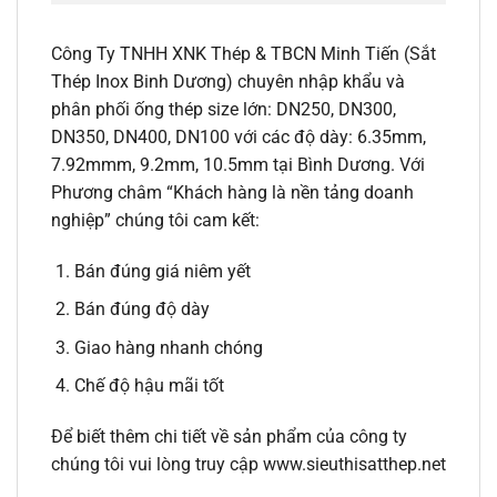
Công Ty TNHH XNK Thép & TBCN Minh Tiến (Sắt
Thép Inox Binh Dương) chuyên nhập khẩu và
phân phối ống thép size lớn: DN250, DN300,
DN350, DN400, DN100 với các độ dày: 6.35mm,
7.92mmm, 9.2mm, 10.5mm tại Bình Dương. Với
Phương châm “Khách hàng là nền tảng doanh
nghiệp” chúng tôi cam kết:
Bán đúng giá niêm yết
Bán đúng độ dày
Giao hàng nhanh chóng
Chế độ hậu mãi tốt
Để biết thêm chi tiết về sản phẩm của công ty
chúng tôi vui lòng truy cập www.sieuthisatthep.net