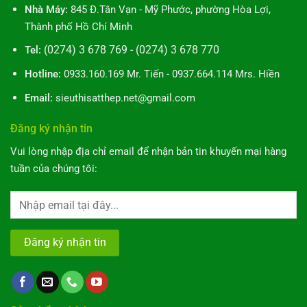
Nhà Máy:
845 Đ.Tân Vạn - Mỹ Phước, phường Hòa Lợi,
Thành phố Hồ Chí Minh
(0274) 3 678 769 - (0274) 3 678 770
Tel:
Hotline:
0933.160.169 Mr. Tiến - 0937.664.114 Mrs. Hiền
Email:
sieuthisatthep.net@gmail.com
Đăng ký nhận tin
Vui lòng nhập địa chỉ email để nhận bản tin khuyến mại hàng
tuần của chúng tôi:
Alternative: