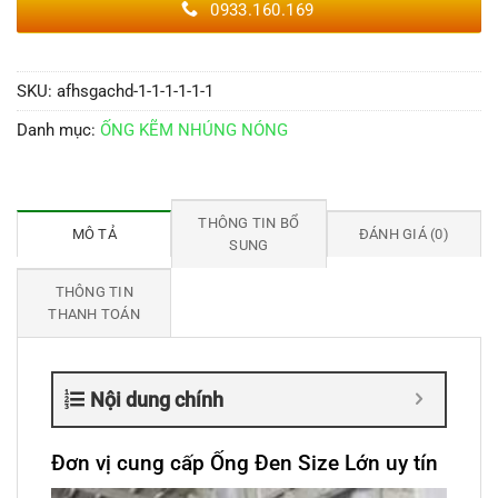
0933.160.169
SKU:
afhsgachd-1-1-1-1-1-1
Danh mục:
ỐNG KẼM NHÚNG NÓNG
THÔNG TIN BỔ
MÔ TẢ
ĐÁNH GIÁ (0)
SUNG
THÔNG TIN
THANH TOÁN
Nội dung chính
Đơn vị cung cấp Ống Đen Size Lớn uy tín