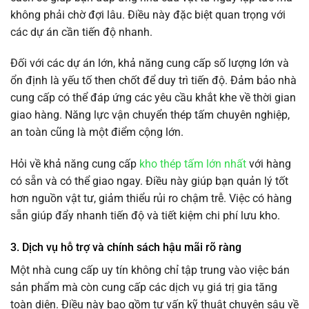
không phải chờ đợi lâu. Điều này đặc biệt quan trọng với
các dự án cần tiến độ nhanh.
Đối với các dự án lớn, khả năng cung cấp số lượng lớn và
ổn định là yếu tố then chốt để duy trì tiến độ. Đảm bảo nhà
cung cấp có thể đáp ứng các yêu cầu khắt khe về thời gian
giao hàng. Năng lực vận chuyển thép tấm chuyên nghiệp,
an toàn cũng là một điểm cộng lớn.
Hỏi về khả năng cung cấp
kho thép tấm lớn nhất
với hàng
có sẵn và có thể giao ngay. Điều này giúp bạn quản lý tốt
hơn nguồn vật tư, giảm thiểu rủi ro chậm trễ. Việc có hàng
sẵn giúp đẩy nhanh tiến độ và tiết kiệm chi phí lưu kho.
3. Dịch vụ hỗ trợ và chính sách hậu mãi rõ ràng
Một nhà cung cấp uy tín không chỉ tập trung vào việc bán
sản phẩm mà còn cung cấp các dịch vụ giá trị gia tăng
toàn diện. Điều này bao gồm tư vấn kỹ thuật chuyên sâu về