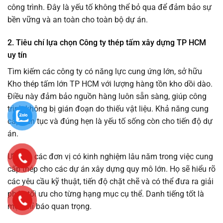
công trình. Đây là yếu tố không thể bỏ qua để đảm bảo sự
bền vững và an toàn cho toàn bộ dự án.
2. Tiêu chí lựa chọn Công ty thép tấm xây dựng TP HCM
uy tín
Tìm kiếm các công ty có năng lực cung ứng lớn, sở hữu
Kho thép tấm lớn TP HCM với lượng hàng tồn kho dồi dào.
Điều này đảm bảo nguồn hàng luôn sẵn sàng, giúp công
trình không bị gián đoạn do thiếu vật liệu. Khả năng cung
cấp liên tục và đúng hẹn là yếu tố sống còn cho tiến độ dự
án.
Ưu tiên các đơn vị có kinh nghiệm lâu năm trong việc cung
cấp thép cho các dự án xây dựng quy mô lớn. Họ sẽ hiểu rõ
các yêu cầu kỹ thuật, tiến độ chặt chẽ và có thể đưa ra giải
pháp tối ưu cho từng hạng mục cụ thể. Danh tiếng tốt là
một chỉ báo quan trọng.