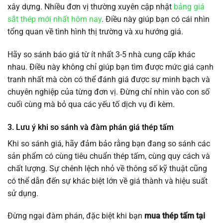
xây dựng. Nhiều đơn vị thường xuyên cập nhật
bảng giá
sắt thép mới nhất hôm nay
. Điều này giúp bạn có cái nhìn
tổng quan về tình hình thị trường và xu hướng giá.
Hãy so sánh báo giá từ ít nhất 3-5 nhà cung cấp khác
nhau. Điều này không chỉ giúp bạn tìm được mức giá cạnh
tranh nhất mà còn có thể đánh giá được sự minh bạch và
chuyên nghiệp của từng đơn vị. Đừng chỉ nhìn vào con số
cuối cùng mà bỏ qua các yếu tố dịch vụ đi kèm.
3. Lưu ý khi so sánh và đàm phán giá thép tấm
Khi so sánh giá, hãy đảm bảo rằng bạn đang so sánh các
sản phẩm có cùng tiêu chuẩn thép tấm, cùng quy cách và
chất lượng. Sự chênh lệch nhỏ về thông số kỹ thuật cũng
có thể dẫn đến sự khác biệt lớn về giá thành và hiệu suất
sử dụng.
Đừng ngại đàm phán, đặc biệt khi bạn
mua thép tấm tại