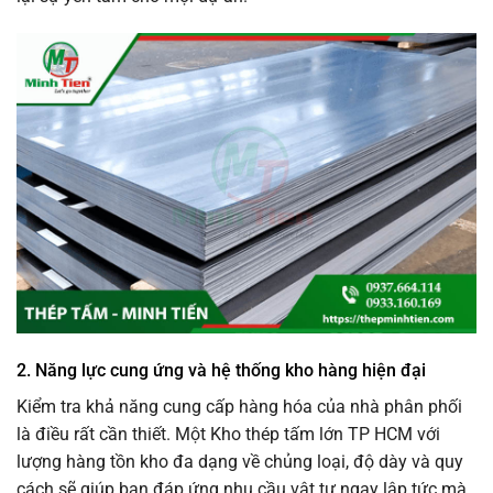
2. Năng lực cung ứng và hệ thống kho hàng hiện đại
Kiểm tra khả năng cung cấp hàng hóa của nhà phân phối
là điều rất cần thiết. Một Kho thép tấm lớn TP HCM với
lượng hàng tồn kho đa dạng về chủng loại, độ dày và quy
cách sẽ giúp bạn đáp ứng nhu cầu vật tư ngay lập tức mà