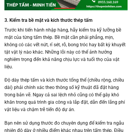
3. Kiểm tra bề mặt và kích thước thép tấm
Trước khi tiến hành nhập hàng, hãy kiểm tra kỹ lưỡng bề
mặt của từng tấm thép. Bề mặt cần phải phẳng, mịn,
không có các vết nứt, rỉ sét, rỗ, bong tróc hay bất kỳ khuyết
tật vật lý nào khác. Những lỗi này có thể ảnh hưởng
nghiêm trọng đến khả năng chịu lực và tuổi thọ của vật
liệu.
Độ dày thép tấm và kích thước tổng thể (chiều rộng, chiều
dài) phải chính xác theo thông số kỹ thuật đã đặt hàng
trong bản vẽ. Ngay cả sai lệch nhỏ cũng có thể gây khó
khăn trong quá trình gia công và lắp đặt, dẫn đến lãng phí
vật liệu và chậm trễ tiến độ dự án.
Bạn nên sử dụng thước đo chuyên dụng để kiểm tra ngẫu
nhiên độ dày ở nhiều điểm khác nhau trên tấm thép. Điều