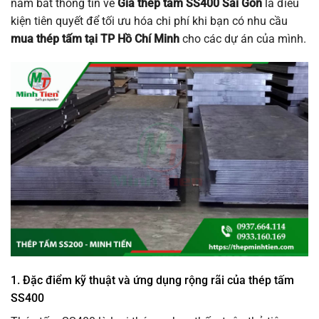
nắm bắt thông tin về
Giá thép tấm SS400 Sài Gòn
là điều
kiện tiên quyết để tối ưu hóa chi phí khi bạn có nhu cầu
mua thép tấm tại TP Hồ Chí Minh
cho các dự án của mình.
1. Đặc điểm kỹ thuật và ứng dụng rộng rãi của thép tấm
SS400