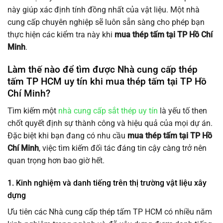
này giúp xác định tính đồng nhất của vật liệu. Một nhà
cung cấp chuyên nghiệp sẽ luôn sẵn sàng cho phép bạn
thực hiện các kiểm tra này khi
mua thép tấm tại TP Hồ Chí
Minh
.
Làm thế nào để tìm được Nhà cung cấp thép
tấm TP HCM uy tín khi mua thép tấm tại TP Hồ
Chí Minh?
Tìm kiếm một
nhà cung cấp sắt thép uy tín
là yếu tố then
chốt quyết định sự thành công và hiệu quả của mọi dự án.
Đặc biệt khi bạn đang có nhu cầu
mua thép tấm tại TP Hồ
Chí Minh
, việc tìm kiếm đối tác đáng tin cậy càng trở nên
quan trọng hơn bao giờ hết.
1. Kinh nghiệm và danh tiếng trên thị trường vật liệu xây
dựng
Ưu tiên các Nhà cung cấp thép tấm TP HCM có nhiều năm