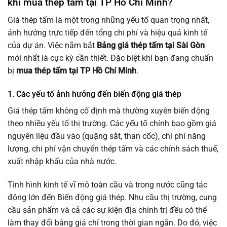
khi mua thép tấm tại TP Hồ Chí Minh?
Giá thép tấm là một trong những yếu tố quan trọng nhất,
ảnh hưởng trực tiếp đến tổng chi phí và hiệu quả kinh tế
của dự án. Việc nắm bắt
Bảng giá thép tấm tại Sài Gòn
mới nhất là cực kỳ cần thiết. Đặc biệt khi bạn đang chuẩn
bị
mua thép tấm tại TP Hồ Chí Minh
.
1. Các yếu tố ảnh hưởng đến biến động giá thép
Giá thép tấm không cố định mà thường xuyên biến động
theo nhiều yếu tố thị trường. Các yếu tố chính bao gồm giá
nguyên liệu đầu vào (quặng sắt, than cốc), chi phí năng
lượng, chi phí vận chuyển thép tấm và các chính sách thuế,
xuất nhập khẩu của nhà nước.
Tình hình kinh tế vĩ mô toàn cầu và trong nước cũng tác
động lớn đến Biến động giá thép. Nhu cầu thị trường, cung
cầu sản phẩm và cả các sự kiện địa chính trị đều có thể
làm thay đổi bảng giá chỉ trong thời gian ngắn. Do đó, việc