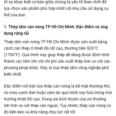
rõ sự khác biệt cơ bản giữa chúng là yếu tố then chốt để
lựa chọn sản phẩm phù hợp nhất với nhu cầu sử dụng cụ
thể của bạn.
1. Thép tấm cán nóng TP Hồ Chí Minh: Đặc điểm và ứng
dụng rộng rãi
Thép tấm cán nóng TP Hồ Chí Minh được sản xuất bằng
cách cán thép ở nhiệt độ rất cao, thường trên 926°C
(1700°F). Quá trình này giúp thép dễ dàng được định hình
thành các tấm lớn với chi phí sản xuất thấp hơn so với các
phương pháp khác. Đây là loại thép tấm công nghiệp phổ
biến nhất.
Đặc điểm nổi bật của thép cán nóng là bề mặt thường thô,
có màu xanh đen hoặc xám do quá trình oxy hóa trong môi
trường nhiệt độ cao. Dung sai kích thước của nó thường
lớn hơn so với thép cán nguội. Tuy nhiên, thép cán nóng có
độ bền kéo và khả năng chịu lực rất tốt.