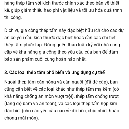
hàng thép tấm với kích thước chính xác theo bản vẽ thiết
kế, giúp giảm thiểu hao phí vật liệu và tối ưu hóa quá trình
thi công.
Dịch vụ gia công thép tấm này đặc biệt hữu ích cho các dự
án có yêu cầu kích thước đặc biệt hoặc cần các chi tiết
thép tấm phức tạp. Đừng quên thảo luận kỹ với nhà cung
cấp về khả năng gia công theo yêu cầu của bạn để đảm
bảo sản phẩm cuối cùng hoàn hảo nhất.
3. Các loại thép tấm phổ biến và ứng dụng cụ thể
Ngoài thép tấm cán nóng và cán nguội (đã đề cập), bạn
cũng cần biết về các loại khác như thép tấm mạ kẽm (có
khả năng chống ăn mòn vượt trội), thép tấm chống trượt
(tăng độ bám và an toàn), và các loại thép tấm hợp kim
đặc biệt (cho các yêu cầu cao về độ bền, chịu nhiệt hoặc
chống mài mòn).