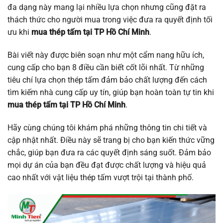
đa dạng này mang lại nhiều lựa chọn nhưng cũng đặt ra
thách thức cho người mua trong việc đưa ra quyết định tối
ưu khi
mua thép tấm tại TP Hồ Chí Minh
.
Bài viết này được biên soạn như một cẩm nang hữu ích,
cung cấp cho bạn 8 điều cần biết cốt lõi nhất. Từ những
tiêu chí lựa chọn thép tấm đảm bảo chất lượng đến cách
tìm kiếm nhà cung cấp uy tín, giúp bạn hoàn toàn tự tin khi
mua thép tấm tại TP Hồ Chí Minh
.
Hãy cùng chúng tôi khám phá những thông tin chi tiết và
cập nhật nhất. Điều này sẽ trang bị cho bạn kiến thức vững
chắc, giúp bạn đưa ra các quyết định sáng suốt. Đảm bảo
mọi dự án của bạn đều đạt được chất lượng và hiệu quả
cao nhất với vật liệu thép tấm vượt trội tại thành phố.