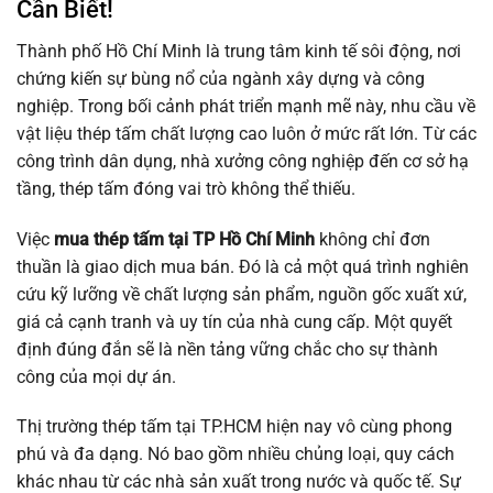
Cần Biết!
Thành phố Hồ Chí Minh là trung tâm kinh tế sôi động, nơi
chứng kiến sự bùng nổ của ngành xây dựng và công
nghiệp. Trong bối cảnh phát triển mạnh mẽ này, nhu cầu về
vật liệu thép tấm chất lượng cao luôn ở mức rất lớn. Từ các
công trình dân dụng, nhà xưởng công nghiệp đến cơ sở hạ
tầng, thép tấm đóng vai trò không thể thiếu.
Việc
mua thép tấm tại TP Hồ Chí Minh
không chỉ đơn
thuần là giao dịch mua bán. Đó là cả một quá trình nghiên
cứu kỹ lưỡng về chất lượng sản phẩm, nguồn gốc xuất xứ,
giá cả cạnh tranh và uy tín của nhà cung cấp. Một quyết
định đúng đắn sẽ là nền tảng vững chắc cho sự thành
công của mọi dự án.
Thị trường thép tấm tại TP.HCM hiện nay vô cùng phong
phú và đa dạng. Nó bao gồm nhiều chủng loại, quy cách
khác nhau từ các nhà sản xuất trong nước và quốc tế. Sự