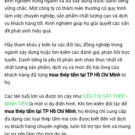
kinh nghiệm trong ngành và đã xây dựng được danh tiếng
vững chắc. Một công ty có thâm niên thường có quy trình
làm việc chuyên nghiệp, sản phẩm chất lượng cao và dịch
vụ khách hàng tốt. Kinh nghiệm giúp họ giải quyết các vấn
đề phát sinh hiệu quả.
Hãy tham khảo ý kiến từ các đối tác, đồng nghiệp trong
ngành xây dựng hoặc tìm kiếm các đánh giá, phản hồi trực
tuyến. Danh tiếng là yếu tố phản ánh chân thực nhất về
chất lượng sản phẩm, dịch vụ và mức độ hài lòng của
khách hàng đã từng
mua thép tấm tại TP Hồ Chí Minh
từ
họ.
Các tên tuổi lớn và được tin cậy như
SIÊU THỊ SẮT THÉP –
MINH TIẾN
là một ví dụ điển hình. Khi tìm kiếm đối tác để
mua thép tấm tại TP Hồ Chí Minh
, họ không chỉ cung cấp
đa dạng các loại thép tấm mà còn được biết đến với dịch
vụ khách hàng chuyên nghiệp, luôn hỗ trợ tận tình và mang
lại sự yên tâm cho mọi dự án.