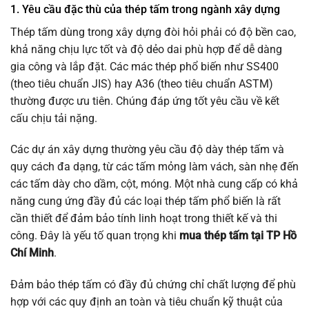
1. Yêu cầu đặc thù của thép tấm trong ngành xây dựng
Thép tấm dùng trong xây dựng đòi hỏi phải có độ bền cao,
khả năng chịu lực tốt và độ dẻo dai phù hợp để dễ dàng
gia công và lắp đặt. Các mác thép phổ biến như SS400
(theo tiêu chuẩn JIS) hay A36 (theo tiêu chuẩn ASTM)
thường được ưu tiên. Chúng đáp ứng tốt yêu cầu về kết
cấu chịu tải nặng.
Các dự án xây dựng thường yêu cầu độ dày thép tấm và
quy cách đa dạng, từ các tấm mỏng làm vách, sàn nhẹ đến
các tấm dày cho dầm, cột, móng. Một nhà cung cấp có khả
năng cung ứng đầy đủ các loại thép tấm phổ biến là rất
cần thiết để đảm bảo tính linh hoạt trong thiết kế và thi
công. Đây là yếu tố quan trọng khi
mua thép tấm tại TP Hồ
Chí Minh
.
Đảm bảo thép tấm có đầy đủ chứng chỉ chất lượng để phù
hợp với các quy định an toàn và tiêu chuẩn kỹ thuật của