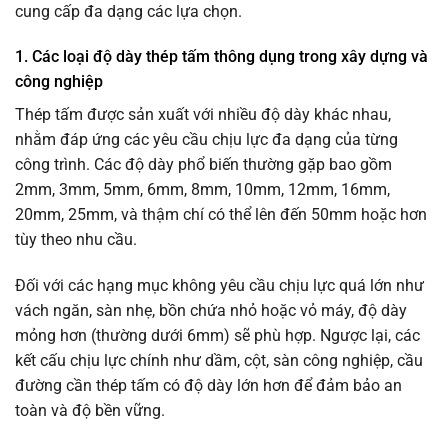
cung cấp đa dạng các lựa chọn.
1. Các loại độ dày thép tấm thông dụng trong xây dựng và
công nghiệp
Thép tấm được sản xuất với nhiều độ dày khác nhau,
nhằm đáp ứng các yêu cầu chịu lực đa dạng của từng
công trình. Các độ dày phổ biến thường gặp bao gồm
2mm, 3mm, 5mm, 6mm, 8mm, 10mm, 12mm, 16mm,
20mm, 25mm, và thậm chí có thể lên đến 50mm hoặc hơn
tùy theo nhu cầu.
Đối với các hạng mục không yêu cầu chịu lực quá lớn như
vách ngăn, sàn nhẹ, bồn chứa nhỏ hoặc vỏ máy, độ dày
mỏng hơn (thường dưới 6mm) sẽ phù hợp. Ngược lại, các
kết cấu chịu lực chính như dầm, cột, sàn công nghiệp, cầu
đường cần thép tấm có độ dày lớn hơn để đảm bảo an
toàn và độ bền vững.