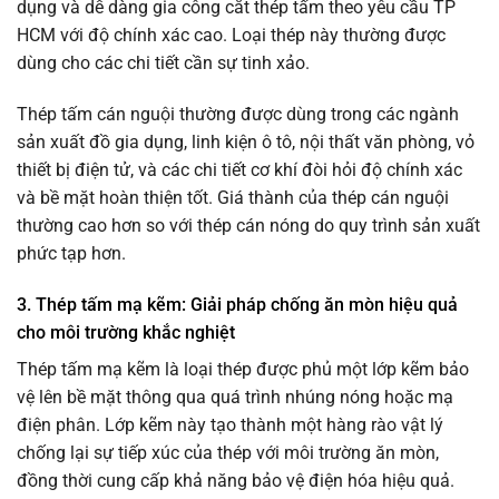
dụng và dễ dàng gia công cắt thép tấm theo yêu cầu TP
HCM với độ chính xác cao. Loại thép này thường được
dùng cho các chi tiết cần sự tinh xảo.
Thép tấm cán nguội thường được dùng trong các ngành
sản xuất đồ gia dụng, linh kiện ô tô, nội thất văn phòng, vỏ
thiết bị điện tử, và các chi tiết cơ khí đòi hỏi độ chính xác
và bề mặt hoàn thiện tốt. Giá thành của thép cán nguội
thường cao hơn so với thép cán nóng do quy trình sản xuất
phức tạp hơn.
3. Thép tấm mạ kẽm: Giải pháp chống ăn mòn hiệu quả
cho môi trường khắc nghiệt
Thép tấm mạ kẽm là loại thép được phủ một lớp kẽm bảo
vệ lên bề mặt thông qua quá trình nhúng nóng hoặc mạ
điện phân. Lớp kẽm này tạo thành một hàng rào vật lý
chống lại sự tiếp xúc của thép với môi trường ăn mòn,
đồng thời cung cấp khả năng bảo vệ điện hóa hiệu quả.