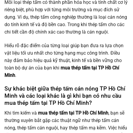
Mỗi loại thép tấm có thành phần hóa học và tính chất cơ lý
riêng biệt, phù hợp với từng môi trường và mục đích sử
dụng. Ví dụ, thép tấm công nghiệp thường là loại cán nóng
do tính kinh tế và độ bền cao. Trong khi thép tấm cho các
chi tiết cần độ chính xác cao thường là cán nguội.
Hiểu rõ đặc điểm của từng loại giúp bạn đưa ra lựa chọn
vật liệu tối ưu nhất cho từng hạng mục công trình. Điều
này đảm bảo hiệu quả kỹ thuật, kinh tế và bền vững cho
toàn bộ dự án của bạn khi
mua thép tấm tại TP Hồ Chí
Minh
.
Sự khác biệt giữa thép tấm cán nóng TP Hồ Chí
Minh và các loại khác là gì khi bạn có nhu cầu
mua thép tấm tại TP Hồ Chí Minh?
Khi tìm kiếm và
mua thép tấm tại TP Hồ Chí Minh
, bạn sẽ
thường xuyên bắt gặp các thuật ngữ như thép tấm cán
nóng, thép tấm cán nguội, hay thép tấm mạ kẽm. Việc hiểu