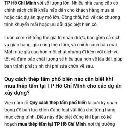
TP Hồ Chí Minh
với số lượng lớn. Nhiều nhà cung cấp có
chính sách chiết khấu hấp dẫn cho khách hàng mua sỉ
hoặc các dự án quy mô lớn. Đồng thời, hỏi về các chương
trình khuyến mãi hoặc ưu đãi đặc biệt hiện có.
Luôn xem xét tổng thể giá trị nhận được, bao gồm cả dịch
vụ giao hàng, gia công thép tấm, và chính sách hậu mãi.
Một mức giá cao hơn một chút nhưng đi kèm với dịch vụ
tốt và đảm bảo chất lượng sẽ hiệu quả hơn về lâu dài, giúp
bạn tránh phát sinh chi phí sửa chữa về sau.
Quy cách thép tấm phổ biến nào cần biết khi
mua thép tấm tại TP Hồ Chí Minh cho các dự án
xây dựng?
Việc nắm rõ
Quy cách thép tấm phổ biến
là cực kỳ quan
trọng để bạn lựa chọn đúng loại vật liệu cho từng hạng
mục công trình. Điều này đặc biệt đúng khi bạn có kế
hoạch
mua thép tấm tại TP Hồ Chí Minh
, nơi thị trường