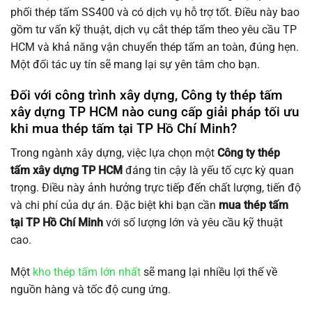
phối thép tấm SS400 và có dịch vụ hỗ trợ tốt. Điều này bao
gồm tư vấn kỹ thuật, dịch vụ cắt thép tấm theo yêu cầu TP
HCM và khả năng vận chuyển thép tấm an toàn, đúng hẹn.
Một đối tác uy tín sẽ mang lại sự yên tâm cho bạn.
Đối với công trình xây dựng, Công ty thép tấm
xây dựng TP HCM nào cung cấp giải pháp tối ưu
khi mua thép tấm tại TP Hồ Chí Minh?
Trong ngành xây dựng, việc lựa chọn một
Công ty thép
tấm xây dựng TP HCM
đáng tin cậy là yếu tố cực kỳ quan
trọng. Điều này ảnh hưởng trực tiếp đến chất lượng, tiến độ
và chi phí của dự án. Đặc biệt khi bạn cần
mua thép tấm
tại TP Hồ Chí Minh
với số lượng lớn và yêu cầu kỹ thuật
cao.
Một
kho thép tấm lớn nhất
sẽ mang lại nhiều lợi thế về
nguồn hàng và tốc độ cung ứng.