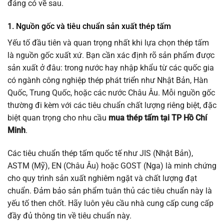
đáng có về sau.
1. Nguồn gốc và tiêu chuẩn sản xuất thép tấm
Yếu tố đầu tiên và quan trọng nhất khi lựa chọn thép tấm
là nguồn gốc xuất xứ. Bạn cần xác định rõ sản phẩm được
sản xuất ở đâu: trong nước hay nhập khẩu từ các quốc gia
có ngành công nghiệp thép phát triển như Nhật Bản, Hàn
Quốc, Trung Quốc, hoặc các nước Châu Âu. Mỗi nguồn gốc
thường đi kèm với các tiêu chuẩn chất lượng riêng biệt, đặc
biệt quan trọng cho nhu cầu
mua thép tấm tại TP Hồ Chí
Minh
.
Các tiêu chuẩn thép tấm quốc tế như JIS (Nhật Bản),
ASTM (Mỹ), EN (Châu Âu) hoặc GOST (Nga) là minh chứng
cho quy trình sản xuất nghiêm ngặt và chất lượng đạt
chuẩn. Đảm bảo sản phẩm tuân thủ các tiêu chuẩn này là
yếu tố then chốt. Hãy luôn yêu cầu nhà cung cấp cung cấp
đầy đủ thông tin về tiêu chuẩn này.