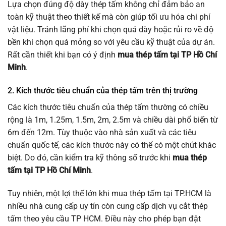
Lựa chọn đúng độ dày thép tấm không chỉ đảm bảo an
toàn kỹ thuật theo thiết kế mà còn giúp tối ưu hóa chi phí
vật liệu. Tránh lãng phí khi chọn quá dày hoặc rủi ro về độ
bền khi chọn quá mỏng so với yêu cầu kỹ thuật của dự án.
Rất cần thiết khi bạn có ý định
mua thép tấm tại TP Hồ Chí
Minh
.
2. Kích thước tiêu chuẩn của thép tấm trên thị trường
Các kích thước tiêu chuẩn của thép tấm thường có chiều
rộng là 1m, 1.25m, 1.5m, 2m, 2.5m và chiều dài phổ biến từ
6m đến 12m. Tùy thuộc vào nhà sản xuất và các tiêu
chuẩn quốc tế, các kích thước này có thể có một chút khác
biệt. Do đó, cần kiểm tra kỹ thông số trước khi
mua thép
tấm tại TP Hồ Chí Minh
.
Tuy nhiên, một lợi thế lớn khi mua thép tấm tại TP.HCM là
nhiều nhà cung cấp uy tín còn cung cấp dịch vụ cắt thép
tấm theo yêu cầu TP HCM. Điều này cho phép bạn đặt