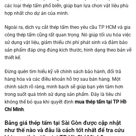
các loại thép tấm phổ biến, giúp bạn lựa chọn vật liệu phù
hợp nhất cho dự án của mình.
Ngoài ra, dịch vụ cắt thép tấm theo yêu cầu TP HCM và gia
công thép tấm cũng rất quan trọng. Nó giúp tối ưu hóa việc
sử dụng vật liệu, giảm thiểu chi phí phát sinh và đảm bảo
sản phẩm đáp ứng đúng kích thước, hình dạng theo bản vẽ
thiết kế.
Đừng quên tìm hiểu kỹ về chính sách bảo hành, đổi trả
hàng hóa và các điều khoản hỗ trợ sau bán hàng. Một
chính sách rõ ràng, minh bạch sẽ giúp bạn yên tâm hơn
trong suốt quá trình sử dụng sản phẩm. Đây là tiêu chí
không thể bỏ qua khi quyết định
mua thép tấm tại TP Hồ
Chí Minh
.
Bảng giá thép tấm tại Sài Gòn được cập nhật
như thế nào và đâu là cách tốt nhất để tra cứu