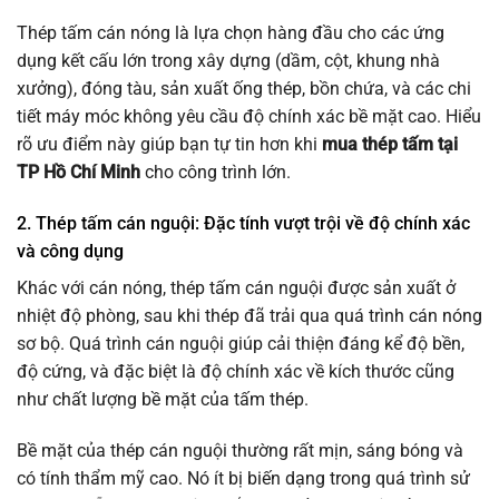
Thép tấm cán nóng là lựa chọn hàng đầu cho các ứng
dụng kết cấu lớn trong xây dựng (dầm, cột, khung nhà
xưởng), đóng tàu, sản xuất ống thép, bồn chứa, và các chi
tiết máy móc không yêu cầu độ chính xác bề mặt cao. Hiểu
rõ ưu điểm này giúp bạn tự tin hơn khi
mua thép tấm tại
TP Hồ Chí Minh
cho công trình lớn.
2. Thép tấm cán nguội: Đặc tính vượt trội về độ chính xác
và công dụng
Khác với cán nóng, thép tấm cán nguội được sản xuất ở
nhiệt độ phòng, sau khi thép đã trải qua quá trình cán nóng
sơ bộ. Quá trình cán nguội giúp cải thiện đáng kể độ bền,
độ cứng, và đặc biệt là độ chính xác về kích thước cũng
như chất lượng bề mặt của tấm thép.
Bề mặt của thép cán nguội thường rất mịn, sáng bóng và
có tính thẩm mỹ cao. Nó ít bị biến dạng trong quá trình sử