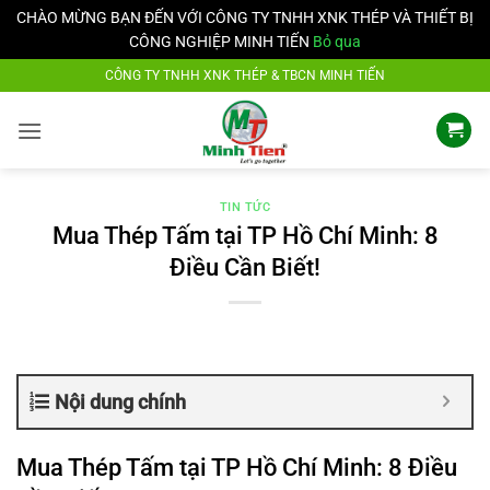
CHÀO MỪNG BẠN ĐẾN VỚI CÔNG TY TNHH XNK THÉP VÀ THIẾT BỊ
CÔNG NGHIỆP MINH TIẾN
Bỏ qua
Bỏ
CÔNG TY TNHH XNK THÉP & TBCN MINH TIẾN
qua
nội
dung
TIN TỨC
Mua Thép Tấm tại TP Hồ Chí Minh: 8
Điều Cần Biết!
Nội dung chính
Mua Thép Tấm tại TP Hồ Chí Minh: 8 Điều