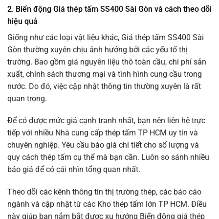
2. Biến động Giá thép tấm SS400 Sài Gòn và cách theo dõi
hiệu quả
Giống như các loại vật liệu khác, Giá thép tấm SS400 Sài
Gòn thường xuyên chịu ảnh hưởng bởi các yếu tố thị
trường. Bao gồm giá nguyên liệu thô toàn cầu, chi phí sản
xuất, chính sách thương mại và tình hình cung cầu trong
nước. Do đó, việc cập nhật thông tin thường xuyên là rất
quan trọng.
Để có được mức giá cạnh tranh nhất, bạn nên liên hệ trực
tiếp với nhiều Nhà cung cấp thép tấm TP HCM uy tín và
chuyên nghiệp. Yêu cầu báo giá chi tiết cho số lượng và
quy cách thép tấm cụ thể mà bạn cần. Luôn so sánh nhiều
báo giá để có cái nhìn tổng quan nhất.
Theo dõi các kênh thông tin thị trường thép, các báo cáo
ngành và cập nhật từ các Kho thép tấm lớn TP HCM. Điều
này giúp bạn nắm bắt được xu hướng Biến động giá thép