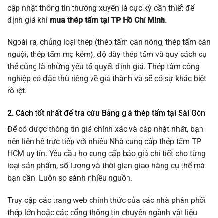
cập nhật thông tin thường xuyên là cực kỳ cần thiết để
định giá khi
mua thép tấm tại TP Hồ Chí Minh
.
Ngoài ra, chủng loại thép (thép tấm cán nóng, thép tấm cán
nguội, thép tấm mạ kẽm), độ dày thép tấm và quy cách cụ
thể cũng là những yếu tố quyết định giá. Thép tấm công
nghiệp có đặc thù riêng về giá thành và sẽ có sự khác biệt
rõ rệt.
2. Cách tốt nhất để tra cứu Bảng giá thép tấm tại Sài Gòn
Để có được thông tin giá chính xác và cập nhật nhất, bạn
nên liên hệ trực tiếp với nhiều Nhà cung cấp thép tấm TP
HCM uy tín. Yêu cầu họ cung cấp báo giá chi tiết cho từng
loại sản phẩm, số lượng và thời gian giao hàng cụ thể mà
bạn cần. Luôn so sánh nhiều nguồn.
Truy cập các trang web chính thức của các nhà phân phối
thép lớn hoặc các cổng thông tin chuyên ngành vật liệu