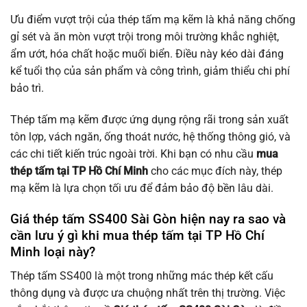
Ưu điểm vượt trội của thép tấm mạ kẽm là khả năng chống
gỉ sét và ăn mòn vượt trội trong môi trường khắc nghiệt,
ẩm ướt, hóa chất hoặc muối biển. Điều này kéo dài đáng
kể tuổi thọ của sản phẩm và công trình, giảm thiểu chi phí
bảo trì.
Thép tấm mạ kẽm được ứng dụng rộng rãi trong sản xuất
tôn lợp, vách ngăn, ống thoát nước, hệ thống thông gió, và
các chi tiết kiến trúc ngoài trời. Khi bạn có nhu cầu
mua
thép tấm tại TP Hồ Chí Minh
cho các mục đích này, thép
mạ kẽm là lựa chọn tối ưu để đảm bảo độ bền lâu dài.
Giá thép tấm SS400 Sài Gòn hiện nay ra sao và
cần lưu ý gì khi mua thép tấm tại TP Hồ Chí
Minh loại này?
Thép tấm SS400 là một trong những mác thép kết cấu
thông dụng và được ưa chuộng nhất trên thị trường. Việc