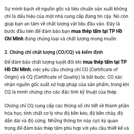
Sự minh bạch về nguồn gốc và tiêu chuẩn sản xuất không
chỉ là dấu hiệu của một nhà cung cấp đáng tin cậy. Nó còn
giúp bạn an tâm về chất lượng vật liệu đầu vào. Đây là
bước đầu tiên để đảm bảo bạn
mua thép tấm tại TP Hồ
Chí Minh
đúng chủng loại và chất lượng mong muốn.
2. Chứng chỉ chất lượng (CO/CQ) và kiểm định
Để đảm bảo chất lượng tuyệt đối khi
mua thép tấm tại TP
Hồ Chí Minh
, việc yêu cầu chứng chỉ CO (Certificate of
Origin) và CQ (Certificate of Quality) là bắt buộc. CO xác
nhận nguồn gốc xuất xứ hợp pháp của sản phẩm, trong khi
CQ là minh chứng cho các đặc tính kỹ thuật của thép.
Chứng chỉ CQ cung cấp các thông số chi tiết về thành phần
hóa học, tính chất cơ lý như độ bền kéo, độ bền chảy, độ
dãn dài và độ cứng. Những thông tin này cực kỳ quan
trọng để đảm bảo thép tấm phù hợp với yêu cầu thiết kế và