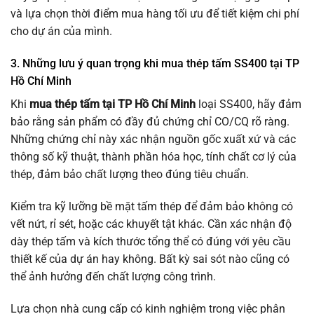
và lựa chọn thời điểm mua hàng tối ưu để tiết kiệm chi phí
cho dự án của mình.
3. Những lưu ý quan trọng khi mua thép tấm SS400 tại TP
Hồ Chí Minh
Khi
mua thép tấm tại TP Hồ Chí Minh
loại SS400, hãy đảm
bảo rằng sản phẩm có đầy đủ chứng chỉ CO/CQ rõ ràng.
Những chứng chỉ này xác nhận nguồn gốc xuất xứ và các
thông số kỹ thuật, thành phần hóa học, tính chất cơ lý của
thép, đảm bảo chất lượng theo đúng tiêu chuẩn.
Kiểm tra kỹ lưỡng bề mặt tấm thép để đảm bảo không có
vết nứt, rỉ sét, hoặc các khuyết tật khác. Cần xác nhận độ
dày thép tấm và kích thước tổng thể có đúng với yêu cầu
thiết kế của dự án hay không. Bất kỳ sai sót nào cũng có
thể ảnh hưởng đến chất lượng công trình.
Lựa chọn nhà cung cấp có kinh nghiệm trong việc phân