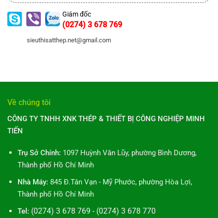
Giám đốc
(0274) 3 678 769
sieuthisatthep.net@gmail.com
Về chúng tôi
CÔNG TY TNHH XNK THÉP & THIẾT BỊ CÔNG NGHIỆP MINH
TIẾN
Trụ Sở Chính:
1097 Huỳnh Văn Lũy, phường Bình Dương,
Thành phố Hồ Chí Minh
Nhà Máy:
845 Đ.Tân Vạn - Mỹ Phước, phường Hòa Lợi,
Thành phố Hồ Chí Minh
(0274) 3 678 769 - (0274) 3 678 770
Tel: