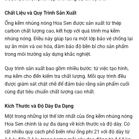
Chất Liệu và Quy Trình Sản Xuất
Ống kẽm nhúng nóng Hoa Sen được sản xuất từ thép
carbon chất lượng cao, kết hợp với quá trình mạ kẽm
nhúng nóng. Điều này giúp tạo ra một lớp bảo vệ chống lại
sự ăn mòn và oxi hóa, đảm bảo độ bền bỉ cho sản phẩm
trong môi trường xây dựng khắc nghiệt.
Quy trình sản xuất bao gồm nhiều bước: từ việc tạo hình,
mạ kẽm cho đến kiểm tra chất lượng. Mỗi quy trình đều
được giám sát chặt chẽ để đảm bảo rằng sản phẩm cuối
cùng đạt tiêu chuẩn chất lượng cao nhất.
Kích Thước và Độ Dày Đa Dạng
Một trong những lợi thế lớn nhất của ống kẽm nhúng nóng
Hoa Sen chính là sự đa dạng về kích thước và độ dày. Có
rất nhiều quy cách phổ biến như ống phi 21 với độ dày từ