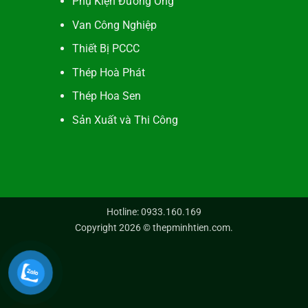
Phụ Kiện Đường Ống
Van Công Nghiệp
Thiết Bị PCCC
Thép Hoà Phát
Thép Hoa Sen
Sản Xuất và Thi Công
Hotline: 0933.160.169
Copyright 2026 ©
thepminhtien.com
.