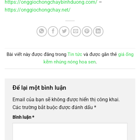
https://onggiochongchaybinhduong.com/
–
https://onggiochongchay.net/
Bài viết này được đăng trong
Tin tức
và được gắn thẻ
giá ống
kẽm nhúng nóng hoa sen
.
Để lại một bình luận
Email của bạn sẽ không được hiển thị công khai.
Các trường bắt buộc được đánh dấu
*
Bình luận
*