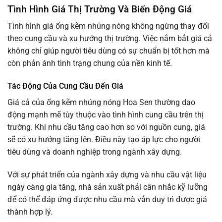
Tình Hình Giá Thị Trường Và Biến Động Giá
Tình hình giá ống kẽm nhúng nóng không ngừng thay đổi
theo cung cầu và xu hướng thị trường. Việc nắm bắt giá cả
không chỉ giúp người tiêu dùng có sự chuẩn bị tốt hơn mà
còn phản ánh tình trạng chung của nền kinh tế.
Tác Động Của Cung Cầu Đến Giá
Giá cả của ống kẽm nhúng nóng Hoa Sen thường dao
động mạnh mẽ tùy thuộc vào tình hình cung cầu trên thị
trường. Khi nhu cầu tăng cao hơn so với nguồn cung, giá
sẽ có xu hướng tăng lên. Điều này tạo áp lực cho người
tiêu dùng và doanh nghiệp trong ngành xây dựng.
Với sự phát triển của ngành xây dựng và nhu cầu vật liệu
ngày càng gia tăng, nhà sản xuất phải cân nhắc kỹ lưỡng
để có thể đáp ứng được nhu cầu mà vẫn duy trì được giá
thành hợp lý.