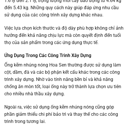
1.6 ly đến 2.1 ly, trọng lượng mỗi cây dao động từ 4.64 kg
đến 5.43 kg. Những quy cách này giúp đáp ứng nhu cầu
sử dụng của các công trình xây dựng khác nhau.
Việc lựa chọn kích thước và độ dày phù hợp không chỉ ảnh
hưởng đến khả năng chịu lực mà còn quyết định đến tuổi
thọ của sản phẩm trong các ứng dụng thực tế.
Ứng Dụng Trong Các Công Trình Xây Dựng
Ống kẽm nhúng nóng Hoa Sen thường được sử dụng làm
cột, dầm, đà và các bộ phận kết cấu khác trong các công
trình xây dựng. Nhờ vào tính năng bền bỉ và khả năng
chống ăn mòn tốt, loại ống này trở thành lựa chọn ưu tiên
cho nhiều nhà thầu xây dựng.
Ngoài ra, việc sử dụng ống kẽm nhúng nóng cũng góp
phần giảm thiểu chi phí bảo trì và thay thế cho các công
trình trong tương lai.