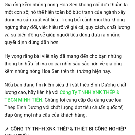
Giá ống kẽm nhúng nóng Hoa Sen không chỉ đơn thuần là
một con số; nó thể hiện toàn bộ bức tranh của ngành xây
dựng và sản xuất vật liệu. Trong bối cảnh mọi thứ không
ngừng thay đổi, việc hiểu rõ về giá cả, quy cách, chất lượng
và sự biến động sẽ giúp người tiêu dùng đưa ra những
quyết định đúng đắn hơn.
Hy vọng rằng bài viết này đã mang đến cho bạn những
thông tin hữu ích và có cái nhìn sâu sắc hơn về giá ống
kẽm nhúng nóng Hoa Sen trên thị trường hiện nay.
Nếu bạn đang tìm kiếm siêu thị sắt thép Bình Dương chất
lượng cao, hãy liên hệ với
Công Ty TNHH XNK THÉP &
TBCN MINH TIẾN.
Chúng tôi cung cấp đa dạng các loại
Thép Bình Dương với chất lượng đạt tiêu chuẩn quốc tế,
đáp ứng mọi nhu cầu của khách hàng.
📌
CÔNG TY TNHH XNK THÉP & THIẾT BỊ CÔNG NGHIỆP