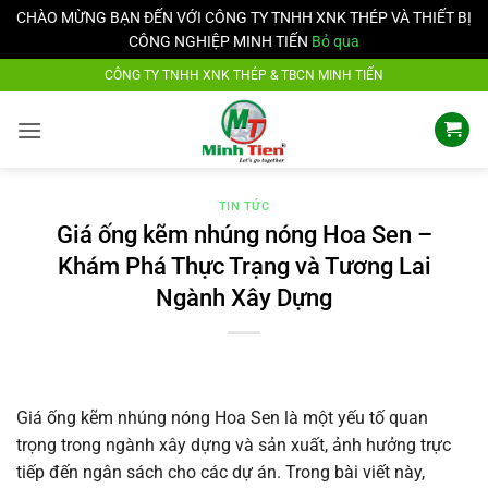
CHÀO MỪNG BẠN ĐẾN VỚI CÔNG TY TNHH XNK THÉP VÀ THIẾT BỊ
CÔNG NGHIỆP MINH TIẾN
Bỏ qua
Bỏ
CÔNG TY TNHH XNK THÉP & TBCN MINH TIẾN
qua
nội
dung
TIN TỨC
Giá ống kẽm nhúng nóng Hoa Sen –
Khám Phá Thực Trạng và Tương Lai
Ngành Xây Dựng
Giá ống kẽm nhúng nóng Hoa Sen là một yếu tố quan
trọng trong ngành xây dựng và sản xuất, ảnh hưởng trực
tiếp đến ngân sách cho các dự án. Trong bài viết này,