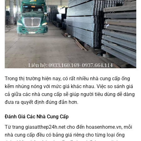
Trong thị trường hiện nay, có rất nhiều nhà cung cấp ống
kẽm nhúng nóng với mức giá khác nhau. Việc so sánh giá
cả giữa các nhà cung cấp sẽ giúp người tiêu dùng dễ dàng
đưa ra quyết định đúng đắn hơn.
Đánh Giá Các Nhà Cung Cấp
Từ trang giasatthep24h.net cho đến hoasenhome.vn, mỗi
nhà cung cấp đều có bảng giá riêng cho từng loại ống